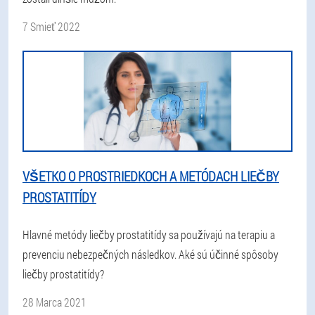
7 Smieť 2022
VŠETKO O PROSTRIEDKOCH A METÓDACH LIEČBY
PROSTATITÍDY
Hlavné metódy liečby prostatitídy sa používajú na terapiu a
prevenciu nebezpečných následkov. Aké sú účinné spôsoby
liečby prostatitídy?
28 Marca 2021