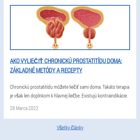
AKO VYLIEČIŤ CHRONICKÚ PROSTATITÍDU DOMA:
ZÁKLADNÉ METÓDY A RECEPTY
Chronickú prostatitídu môžete liečiť sami doma. Takáto terapia
je však len doplnkom k hlavnej liečbe. Existujú kontraindikácie.
28 Marca 2022
Všetky články