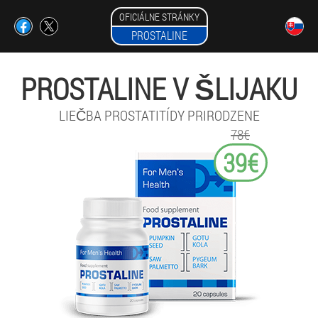
OFICIÁLNE STRÁNKY
PROSTALINE
PROSTALINE V ŠLIJAKU
LIEČBA PROSTATITÍDY PRIRODZENE
78€
39€