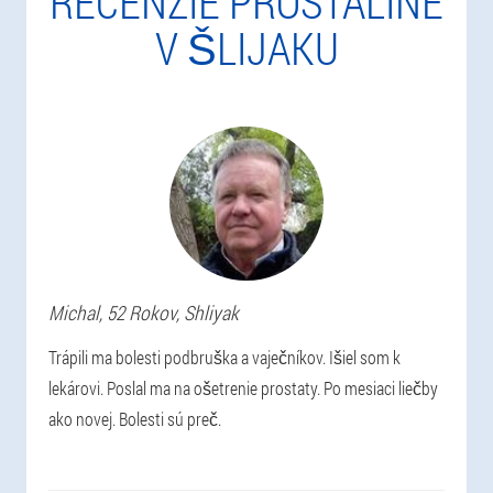
RECENZIE PROSTALINE
V ŠLIJAKU
Michal
, 52 Rokov,
Shliyak
Trápili ma bolesti podbruška a vaječníkov. Išiel som k
lekárovi. Poslal ma na ošetrenie prostaty. Po mesiaci liečby
ako novej. Bolesti sú preč.