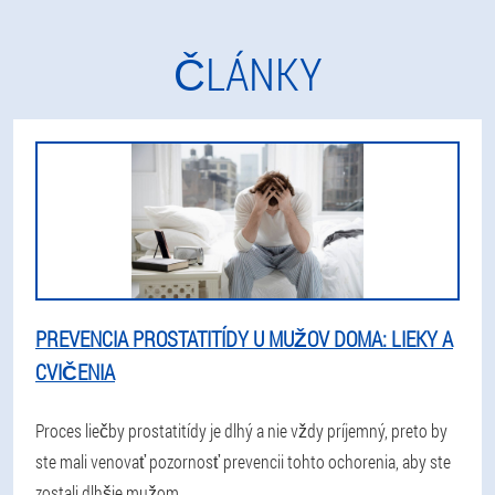
ČLÁNKY
PREVENCIA PROSTATITÍDY U MUŽOV DOMA: LIEKY A
CVIČENIA
Proces liečby prostatitídy je dlhý a nie vždy príjemný, preto by
ste mali venovať pozornosť prevencii tohto ochorenia, aby ste
zostali dlhšie mužom.