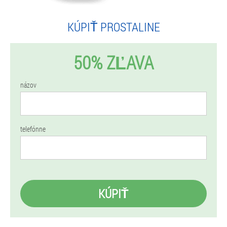
KÚPIŤ PROSTALINE
50% ZĽAVA
názov
telefónne
KÚPIŤ