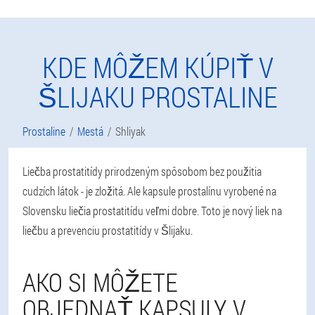
KDE MÔŽEM KÚPIŤ V
ŠLIJAKU PROSTALINE
Prostaline
Mestá
Shliyak
Liečba prostatitídy prirodzeným spôsobom bez použitia
cudzích látok - je zložitá. Ale kapsule prostalínu vyrobené na
Slovensku liečia prostatitídu veľmi dobre. Toto je nový liek na
liečbu a prevenciu prostatitídy v Šlijaku.
AKO SI MÔŽETE
OBJEDNAŤ KAPSULY V