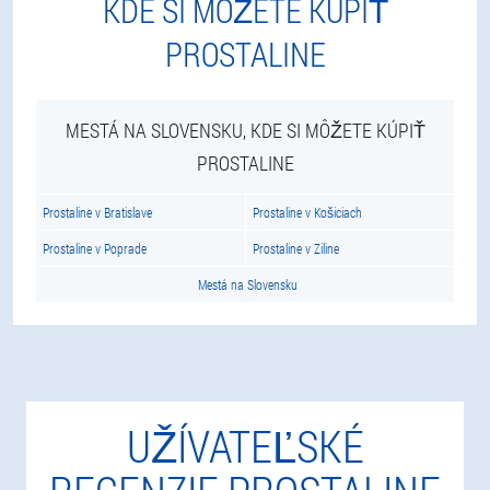
KDE SI MÔŽETE KÚPIŤ
PROSTALINE
MESTÁ NA SLOVENSKU, KDE SI MÔŽETE KÚPIŤ
PROSTALINE
Prostaline v Bratislave
Prostaline v Košiciach
Prostaline v Poprade
Prostaline v Ziline
Mestá na Slovensku
UŽÍVATEĽSKÉ