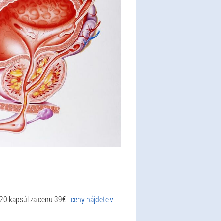
20 kapsúl za cenu 39€ -
ceny nájdete v