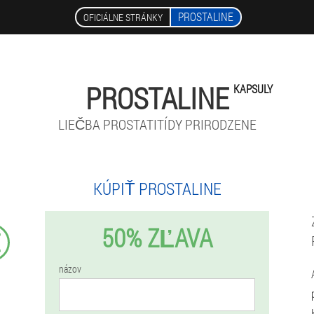
PROSTALINE
OFICIÁLNE STRÁNKY
PROSTALINE
KAPSULY
LIEČBA PROSTATITÍDY PRIRODZENE
KÚPIŤ PROSTALINE
50% ZĽAVA
€
názov