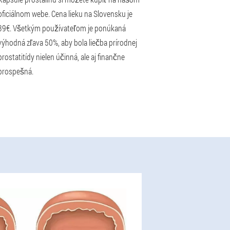
oficiálnom webe. Cena lieku na Slovensku je
39€. Všetkým používateľom je ponúkaná
výhodná zľava 50%, aby bola liečba prírodnej
prostatitídy nielen účinná, ale aj finančne
prospešná.