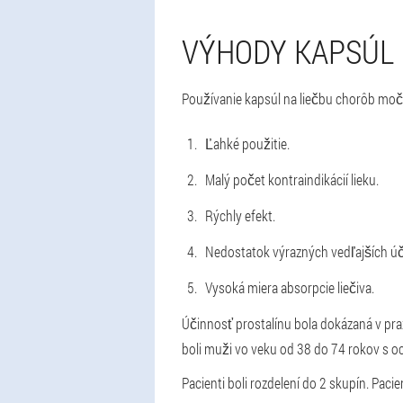
VÝHODY KAPSÚL
Používanie kapsúl na liečbu chorôb mo
Ľahké použitie.
Malý počet kontraindikácií lieku.
Rýchly efekt.
Nedostatok výrazných vedľajších úč
Vysoká miera absorpcie liečiva.
Účinnosť prostalínu bola dokázaná v praxi
boli muži vo veku od 38 do 74 rokov s o
Pacienti boli rozdelení do 2 skupín. Pacie