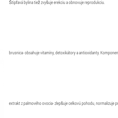
Štipľavá bylina tiež zvyšuje erekciu a obnovuje reprodukciu.
brusnica
- obsahuje vitamíny, detoxikátory a antioxidanty. Kompone
extrakt z palmového ovocia
- zlepšuje celkovú pohodu, normalizuje 