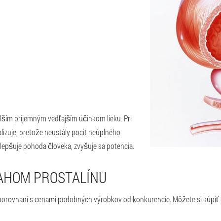
alším príjemným vedľajším účinkom lieku. Pri
lizuje, pretože neustály pocit neúplného
lepšuje pohoda človeka, zvyšuje sa potencia.
AHOM PROSTALÍNU
 porovnaní s cenami podobných výrobkov od konkurencie. Môžete si kúpiť 