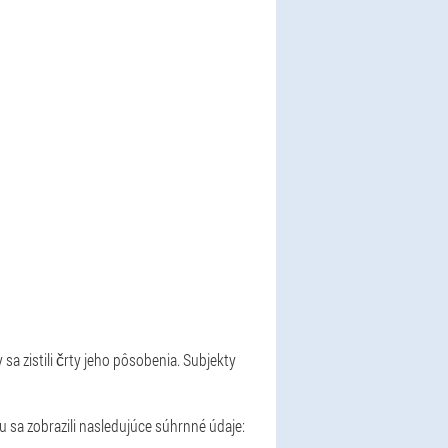
sa zistili črty jeho pôsobenia. Subjekty
dku sa zobrazili nasledujúce súhrnné údaje: