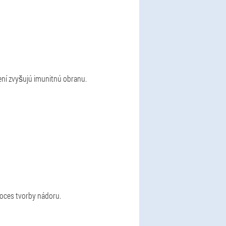
ožení zvyšujú imunitnú obranu.
roces tvorby nádoru.